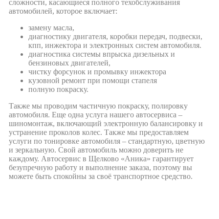
сложности, касающиеся полного техобслуживания
автомобилей, которое включает:
замену масла,
диагностику двигателя, коробки передач, подвески,
кпп, инжектора и электронных систем автомобиля.
диагностика системы впрыска дизельных и
бензиновых двигателей,
чистку форсунок и промывку инжектора
кузовной ремонт при помощи стапеля
полную покраску.
Также мы проводим частичную покраску, полировку
автомобиля. Еще одна услуга нашего автосервиса –
шиномонтаж, включающий электронную балансировку и
устранение проколов колес. Также мы предоставляем
услуги по тонировке автомобиля – стандартную, цветную
и зеркальную. Свой автомобиль можно доверить не
каждому. Автоcервис в Щелково «Аника» гарантирует
безупречную работу и выполнение заказа, поэтому вы
можете быть спокойны за своё транспортное средство.