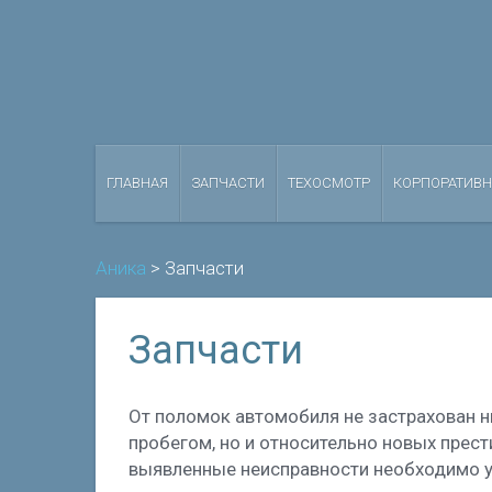
ГЛАВНАЯ
ЗАПЧАСТИ
ТЕХОСМОТР
КОРПОРАТИВ
Аника
>
Запчасти
Запчасти
От поломок автомобиля не застрахован н
пробегом, но и относительно новых прес
выявленные неисправности необходимо ус