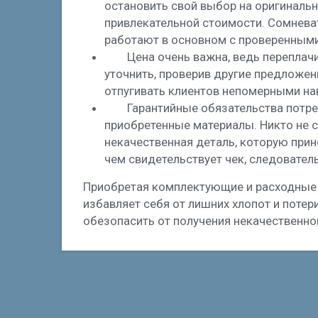
остановить свой выбор на оригинальн
привлекательной стоимости. Сомневат
работают в основном с проверенными
Цена очень важна, ведь переплач
уточнить, проверив другие предложен
отпугивать клиентов непомерными нав
Гарантийные обязательства потреб
приобретенные материалы. Никто не 
некачественная деталь, которую прине
чем свидетельствует чек, следовател
Приобретая комплектующие и расходные 
избавляет себя от лишних хлопот и поте
обезопасить от получения некачественног