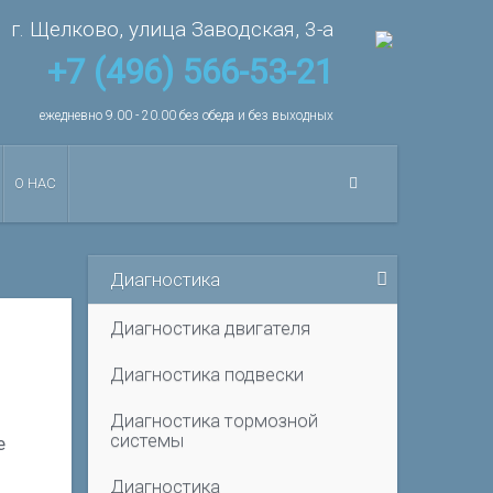
г. Щелково, улица Заводская, 3-а
+7 (496) 566-53-21
ежедневно 9.00 - 20.00 без обеда и без выходных
О НАС
Диагностика
Диагностика двигателя
Диагностика подвески
Диагностика тормозной
системы
е
Диагностика