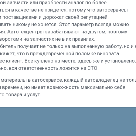
ой запчасти или приобрести аналог по более
ься в качестве не придется, потому что автосервисы
 поставщиками и дорожат своей репутацией.
ивать никому не хочется. Этот параметр всегда можно
ия. Автотехцентры зарабатывают на другом, поэтому
оротами на запчастях не в их правилах.
итель получает не только на выполненную работу, но и 
скажет, что в преждевременной поломке виновата
с клиент. Все куплено на месте, здесь же и установлено,
ьно, вся ответственность ложится на СТО.
материалы в автосервисе, каждый автовладелец не тол
ри времени, но имеет возможность максимально себя
о товара и услуг.