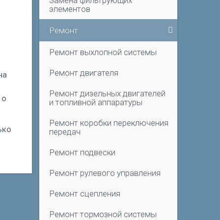
Замена фильтрующих
элементов
Ремонт
Ремонт выхлопной системы
Ремонт двигателя
на
Ремонт дизельных двигателей
 о
и топливной аппаратуры
Ремонт коробки переключения
ько
передач
Ремонт подвески
Ремонт рулевого управления
Ремонт сцепления
Ремонт тормозной системы