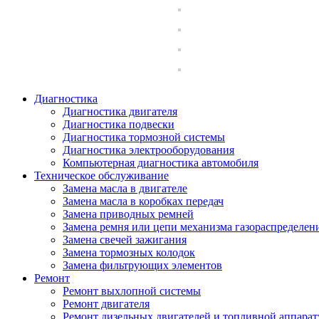
Диагностика
Диагностика двигателя
Диагностика подвески
Диагностика тормозной системы
Диагностика электрооборудования
Компьютерная диагностика автомобиля
Техническое обслуживание
Замена масла в двигателе
Замена масла в коробках передач
Замена приводных ремней
Замена ремня или цепи механизма газораспределен
Замена свечей зажигания
Замена тормозных колодок
Замена фильтрующих элементов
Ремонт
Ремонт выхлопной системы
Ремонт двигателя
Ремонт дизельных двигателей и топливной аппара