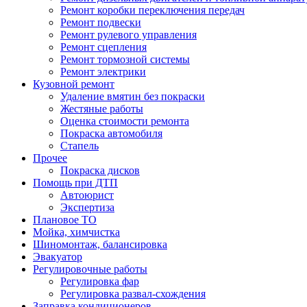
Ремонт коробки переключения передач
Ремонт подвески
Ремонт рулевого управления
Ремонт сцепления
Ремонт тормозной системы
Ремонт электрики
Кузовной ремонт
Удаление вмятин без покраски
Жестяные работы
Оценка стоимости ремонта
Покраска автомобиля
Стапель
Прочее
Покраска дисков
Помощь при ДТП
Автоюрист
Экспертиза
Плановое ТО
Мойка, химчистка
Шиномонтаж, балансировка
Эвакуатор
Регулировочные работы
Регулировка фар
Регулировка развал-схождения
Заправка кондиционеров