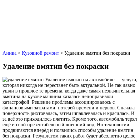
Аника
>
Кузовной ремонт
>
Удаление вмятин без покраски
Удаление вмятин без покраски
Удаление вмятин на автомобиле — услуга,
которая никогда не перестанет быть актуальной. Не так давно
ушли в прошлое те времена, когда даже самая незначительная
вмятина на кузове машины казалась непоправимой
катастрофой. Решение проблемы ассоциировалось с
финансовыми затратами, потерей времени и нервов. Сначала
поверхность рихтовалась, затем шпаклевалась и красилась. И
за всё это приходилось платить. Кроме того, автомобиль терял
ещё и свой презентабельный внешний вид. Но технологии
продвигаются вперёд и появились способы удаление вмятин
без покраски. Результатом таких работ будет абсолютно целое