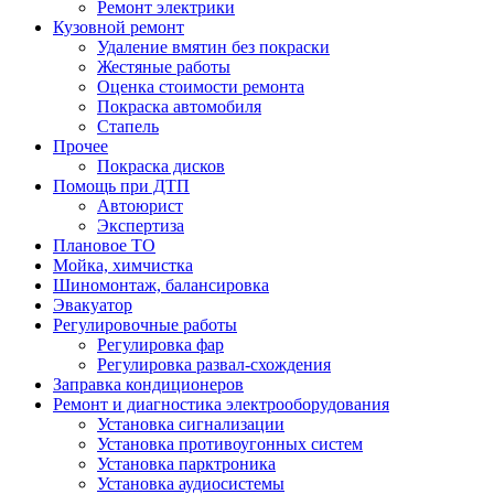
Ремонт электрики
Кузовной ремонт
Удаление вмятин без покраски
Жестяные работы
Оценка стоимости ремонта
Покраска автомобиля
Стапель
Прочее
Покраска дисков
Помощь при ДТП
Автоюрист
Экспертиза
Плановое ТО
Мойка, химчистка
Шиномонтаж, балансировка
Эвакуатор
Регулировочные работы
Регулировка фар
Регулировка развал-схождения
Заправка кондиционеров
Ремонт и диагностика электрооборудования
Установка сигнализации
Установка противоугонных систем
Установка парктроника
Установка аудиосистемы