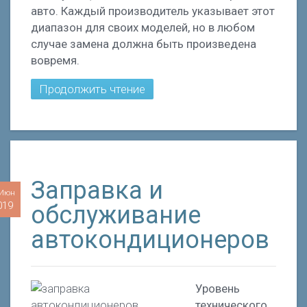
авто. Каждый производитель указывает этот
диапазон для своих моделей, но в любом
случае замена должна быть произведена
вовремя.
Продолжить чтение
Заправка и
 Июн
019
обслуживание
автокондиционеров
Уровень
технического