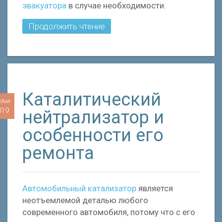
эвакуатора
в случае необходимости.
Продолжить чтение
Каталитический
 Май
019
нейтрализатор и
особенности его
ремонта
Автомобильный катализатор
является
неотъемлемой деталью любого
современного автомобиля, потому что с его