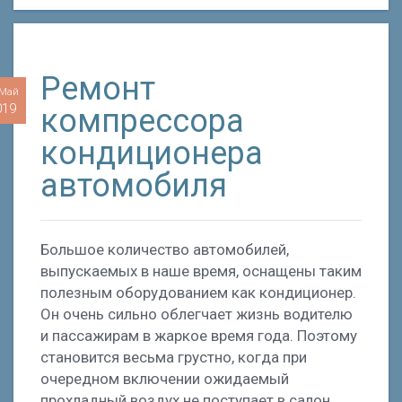
Ремонт
 Май
019
компрессора
кондиционера
автомобиля
Большое количество автомобилей,
выпускаемых в наше время, оснащены таким
полезным оборудованием как кондиционер.
Он очень сильно облегчает жизнь водителю
и пассажирам в жаркое время года. Поэтому
становится весьма грустно, когда при
очередном включении ожидаемый
прохладный воздух не поступает в салон