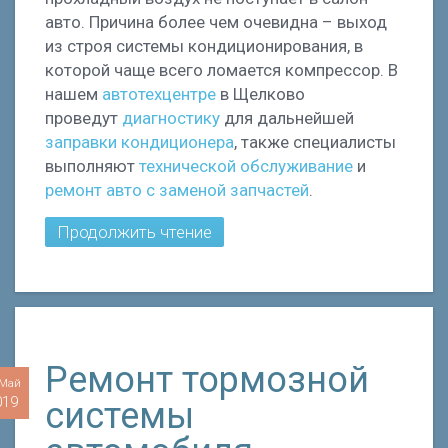
авто. Причина более чем очевидна – выход
из строя системы кондиционирования, в
которой чаще всего ломается компрессор. В
нашем
автотехцентре
в Щелково
проведут
диагностику
для дальнейшей
заправки кондиционера
, также специалисты
выполняют
технической обслуживание
и
ремонт авто
с заменой запчастей
.
Продолжить чтение
Ремонт тормозной
 Май
019
системы