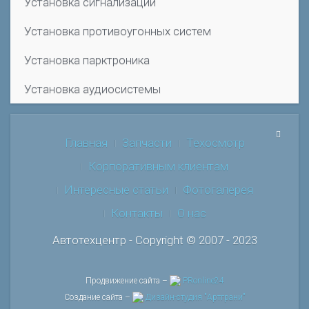
Установка сигнализации
Установка противоугонных систем
Установка парктроника
Установка аудиосистемы
Главная
Запчасти
Техосмотр
Корпоративным клиентам
Интересные статьи
Фотогалерея
Контакты
О нас
Автотехцентр - Copyright © 2007 - 2023
Продвижение сайта –
PRonline24
Создание сайта –
Дизайн-студия "Артграни"