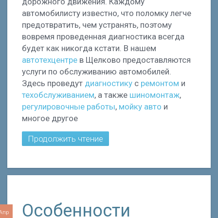
дорожного движения. Каждому
автомобилисту известно, что поломку легче
предотвратить, чем устранять, поэтому
вовремя проведенная диагностика всегда
будет как никогда кстати. В нашем
автотехцентре
в Щелково предоставляются
услуги по обслуживанию автомобилей.
Здесь проведут
диагностику
с
ремонтом
и
техобслуживанием
, а также
шиномонтаж
,
регулировочные работы
,
мойку авто
и
многое другое
Продолжить чтение
Особенности
 Апр