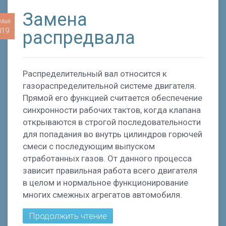
Замена
 Май
019
распредвала
Распределительный вал относится к
газораспределительной системе двигателя.
Прямой его функцией считается обеспечение
синхронности рабочих тактов, когда клапана
открываются в строгой последовательности
для попадания во внутрь цилиндров горючей
смеси с последующим выпуском
отработанных газов. От данного процесса
зависит правильная работа всего двигателя
в целом и нормальное функционирование
многих смежных агрегатов автомобиля.
Продолжить чтение