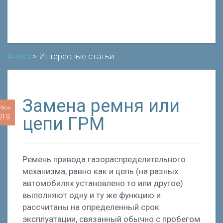
Аника
>
Интересные статьи
Замена ремня или
 Июн
019
цепи ГРМ
Ремень привода газораспределительного
механизма, равно как и цепь (на разных
автомобилях установлено то или другое)
выполняют одну и ту же функцию и
рассчитаны на определенный срок
эксплуатации, связанный обычно с пробегом