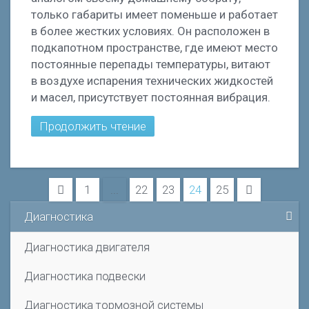
только габариты имеет поменьше и работает
в более жестких условиях. Он расположен в
подкапотном пространстве, где имеют место
постоянные перепады температуры, витают
в воздухе испарения технических жидкостей
и масел, присутствует постоянная вибрация.
Продолжить чтение
1
...
22
23
24
25
Диагностика
Диагностика двигателя
Диагностика подвески
Диагностика тормозной системы